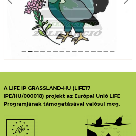
Previous
Next
A LIFE IP GRASSLAND-HU (LIFE17
IPE/HU/000018) projekt az Európai Unió LIFE
Programjának támogatásával valósul meg.