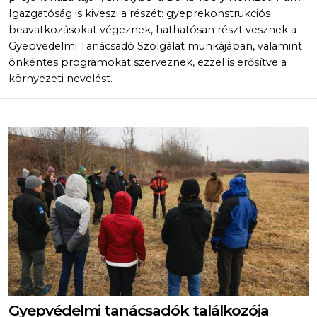
Igazgatóság is kiveszi a részét: gyeprekonstrukciós
beavatkozásokat végeznek, hathatósan részt vesznek a
Gyepvédelmi Tanácsadó Szolgálat munkájában, valamint
önkéntes programokat szerveznek, ezzel is erősítve a
környezeti nevelést.
Gyepvédelmi tanácsadók találkozója