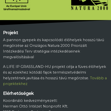
Projekt
A pannon gyepek és kapcsolódó élőhelyek hosszú távú
megőrzése az Országos Natura 2000 Priorizált
Intézkedési Terv stratégiai intézkedéseinek
megvalósításával
A LIFE IP GRASSLAND-HU projekt célja a füves élőhelyek
és az ezekhez kötődő fajok természetvédelmi
helyzetének javítása és hosszú távú megőrzése.
Tovább a
projektekhez
Elérhetőségek
Koordináló kedvezményezett:
Herman Ottó Intézet Nonprofit Kft.