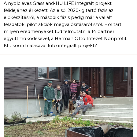
A nyolc éves Grassland-HU LIFE integrált projekt
félidejéhez érkezett! Az első, 2020-ig tartó fázis az
előkészítésről, a második fázis pedig már a vállalt
feladatok, pilot akciók megvalósításáról szól. Hol tart,
milyen eredményeket tud felmutatni a 14 partner
együttműködésével, a Herman Ottó Intézet Nonprofit
Kft. koordinálásával futó integrált projekt?