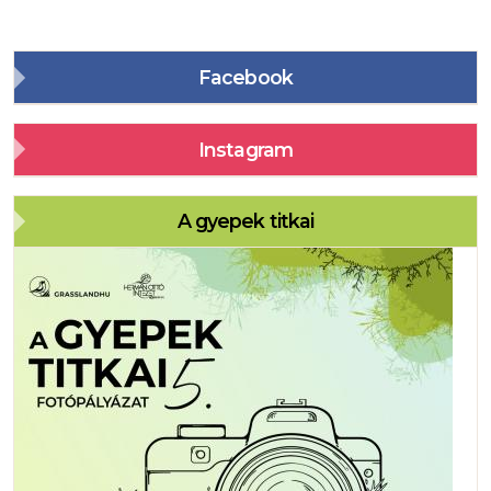
Facebook
Instagram
A gyepek titkai