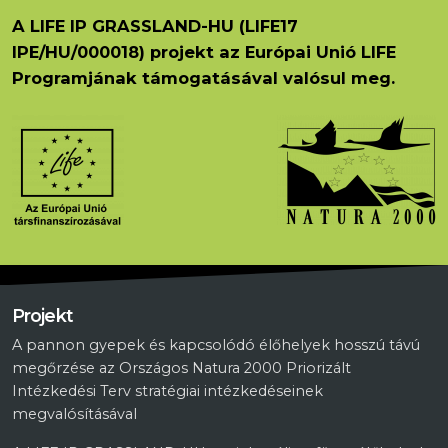
A LIFE IP GRASSLAND-HU (LIFE17
IPE/HU/000018) projekt az Európai Unió LIFE
Programjának támogatásával valósul meg.
Projekt
A pannon gyepek és kapcsolódó élőhelyek hosszú távú
megőrzése az Országos Natura 2000 Priorizált
Intézkedési Terv stratégiai intézkedéseinek
megvalósításával