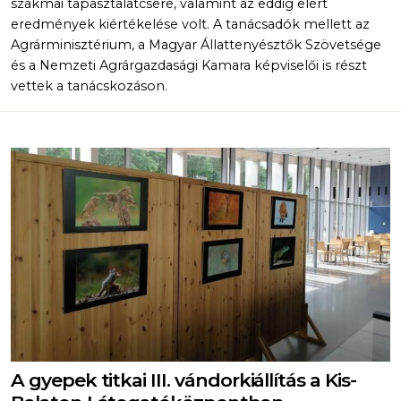
szakmai tapasztalatcsere, valamint az eddig elért
eredmények kiértékelése volt. A tanácsadók mellett az
Agrárminisztérium, a Magyar Állattenyésztők Szövetsége
és a Nemzeti Agrárgazdasági Kamara képviselői is részt
vettek a tanácskozáson.
A gyepek titkai III. vándorkiállítás a Kis-