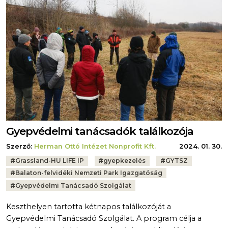
Gyepvédelmi tanácsadók találkozója
Szerző:
Herman Ottó Intézet Nonprofit Kft.
2024. 01. 30.
Tags:
#
Grassland-HU LIFE IP
#
gyepkezelés
#
GYTSZ
#
Balaton-felvidéki Nemzeti Park Igazgatóság
#
Gyepvédelmi Tanácsadó Szolgálat
Keszthelyen tartotta kétnapos találkozóját a
Gyepvédelmi Tanácsadó Szolgálat. A program célja a