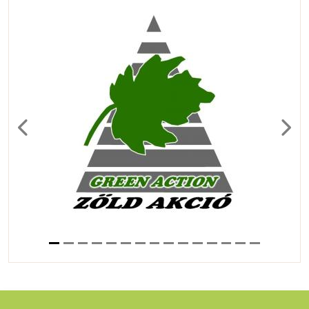
Previous
Next