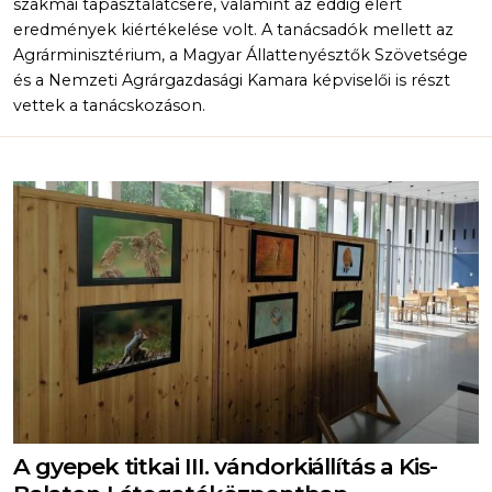
szakmai tapasztalatcsere, valamint az eddig elért
eredmények kiértékelése volt. A tanácsadók mellett az
Agrárminisztérium, a Magyar Állattenyésztők Szövetsége
és a Nemzeti Agrárgazdasági Kamara képviselői is részt
vettek a tanácskozáson.
A gyepek titkai III. vándorkiállítás a Kis-