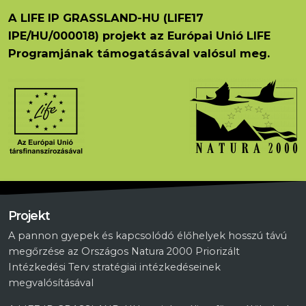
A LIFE IP GRASSLAND-HU (LIFE17
IPE/HU/000018) projekt az Európai Unió LIFE
Programjának támogatásával valósul meg.
Projekt
A pannon gyepek és kapcsolódó élőhelyek hosszú távú
megőrzése az Országos Natura 2000 Priorizált
Intézkedési Terv stratégiai intézkedéseinek
megvalósításával