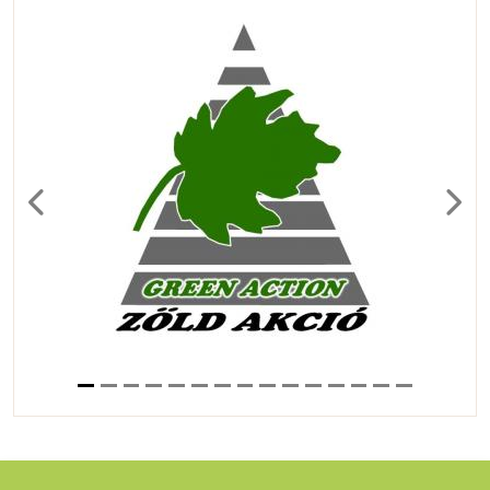
Previous
Next