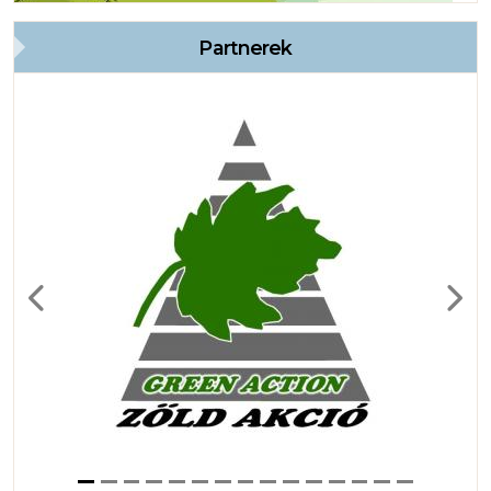
Partnerek
Previous
Next