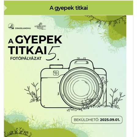
A gyepek titkai