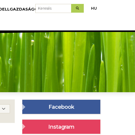
Keresés
HU
DELLGAZDASÁGOK
LETÖLTÉS
Facebook
Instagram