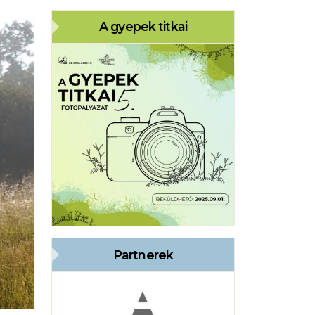
A gyepek titkai
Partnerek