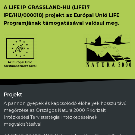
A LIFE IP GRASSLAND-HU (LIFE17
IPE/HU/000018) projekt az Európai Unió LIFE
Programjának támogatásával valósul meg.
Projekt
A pannon gyepek és kapcsolódó élőhelyek hosszú távú
megőrzése az Országos Natura 2000 Priorizált
Intézkedési Terv stratégiai intézkedéseinek
megvalósításával