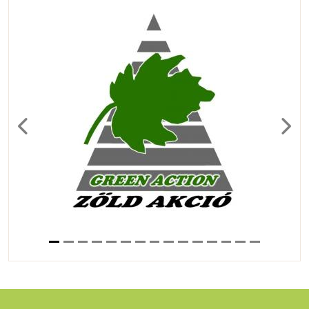
Previous
Next