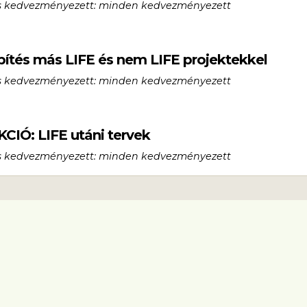
lős kedvezményezett: minden kedvezményezett
pítés más LIFE és nem LIFE projektekkel
lős kedvezményezett: minden kedvezményezett
AKCIÓ: LIFE utáni tervek
lős kedvezményezett: minden kedvezményezett