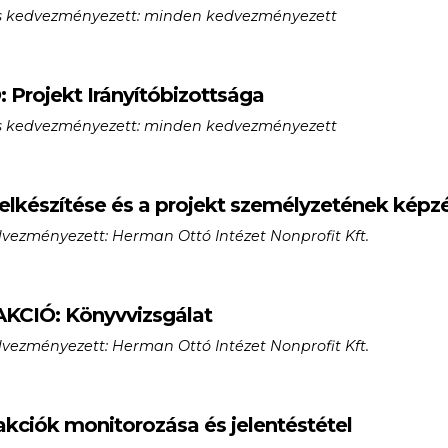
lős kedvezményezett: minden kedvezményezett
: Projekt Irányítóbizottsága
lős kedvezményezett: minden kedvezményezett
 elkészítése és a projekt személyzetének képz
dvezményezett: Herman Ottó Intézet Nonprofit Kft.
 AKCIÓ: Könyvvizsgálat
dvezményezett: Herman Ottó Intézet Nonprofit Kft.
akciók monitorozása és jelentéstétel