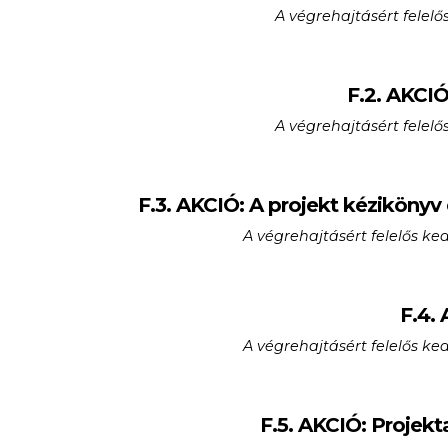
A végrehajtásért fele
F.2. AKCIÓ
A végrehajtásért fele
F.3. AKCIÓ: A projekt kézikönyv
A végrehajtásért felelős ke
F.4.
A végrehajtásért felelős ke
F.5. AKCIÓ: Projekt