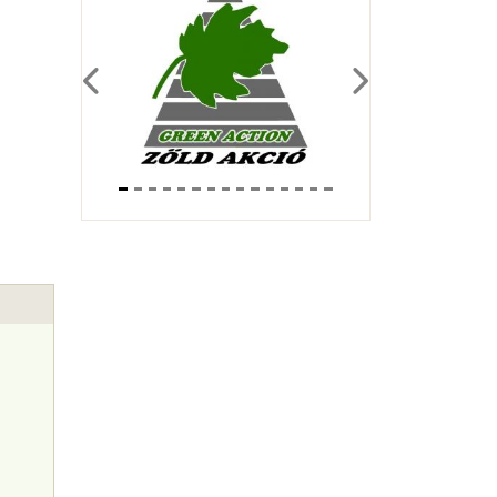
Previous
Next