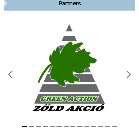
Partners
Previous
Next