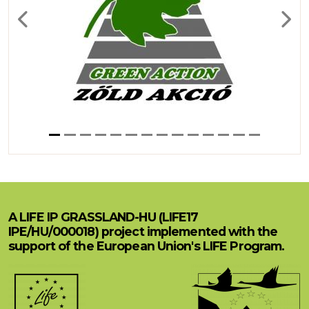
Previous
Next
A LIFE IP GRASSLAND-HU (LIFE17
IPE/HU/000018) project implemented with the
support of the European Union's LIFE Program.