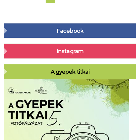
Facebook
Instagram
A gyepek titkai