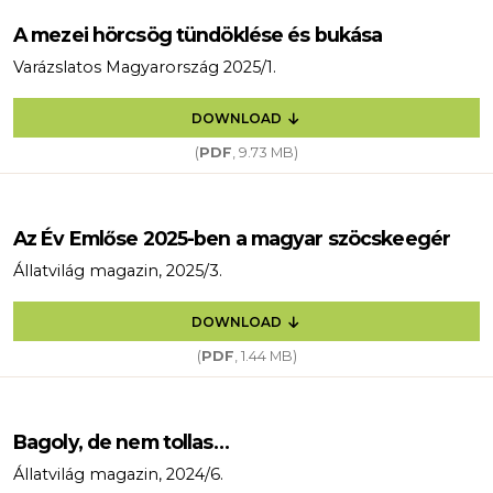
A mezei hörcsög tündöklése és bukása
Varázslatos Magyarország 2025/1.
DOWNLOAD
(
PDF
, 9.73 MB)
Az Év Emlőse 2025-ben a magyar szöcskeegér
Állatvilág magazin, 2025/3.
DOWNLOAD
(
PDF
, 1.44 MB)
Bagoly, de nem tollas…
Állatvilág magazin, 2024/6.