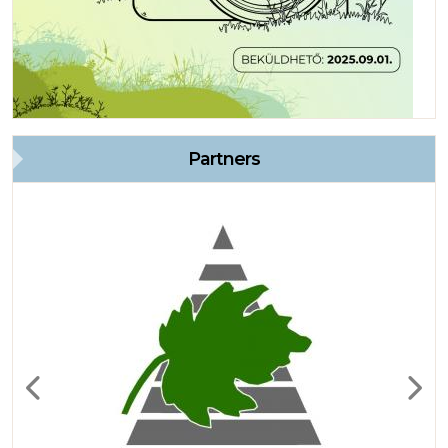
Partners
Previous
Next