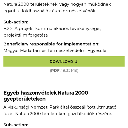
Natura 2000 területeknek, vagy hogyan működnek
együtt a földhasználók és a természetvédők.
Sub-action:
E.2.2. A projekt kommunikációs tevékenységei,
projektfilm forgatása
Beneficiary responsible for implementation:
Magyar Madártani és Természetvédelmi Egyesület
DOWNLOAD
(
PDF
, 18.35 MB)
Egyéb haszonvételek Natura 2000
gyepterületeken
A Kiskunsági Nemzeti Park által összeállított útmutató
füzet Natura 2000 területeken gazdálkodók részére.
Sub-action: