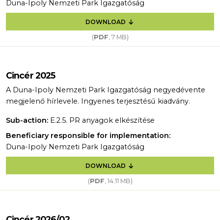
Duna-Ipoly Nemzeti Park Igazgatóság
DOWNLOAD
(
PDF
, 7 MB)
Cincér 2025
A Duna-Ipoly Nemzeti Park Igazgatóság negyedévente
megjelenő hírlevele. Ingyenes terjesztésű kiadvány.
Sub-action:
E.2.5. PR anyagok elkészítése
Beneficiary responsible for implementation:
Duna-Ipoly Nemzeti Park Igazgatóság
DOWNLOAD
(
PDF
, 14.11 MB)
Cincér 2026/02.