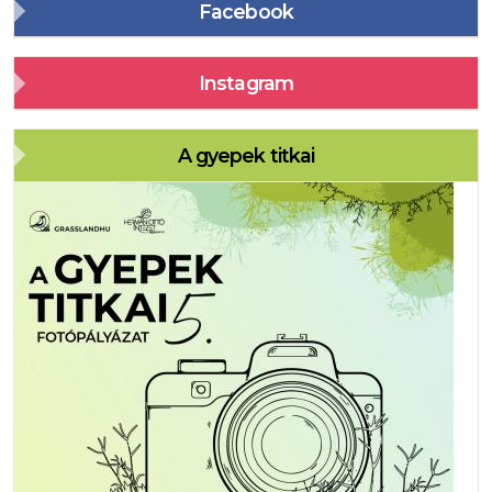
Facebook
Instagram
A gyepek titkai