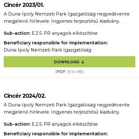
Cincér 2023/01.
A Duna-Ipoly Nemzeti Park Igazgatóság negyedévente
megjelenő hírlevele. Ingyenes terjesztésű kiadvány.
Sub-action:
E.2.5. PR anyagok elkészítése
Beneficiary responsible for implementation:
Duna-Ipoly Nemzeti Park Igazgatóság
DOWNLOAD
(
PDF
, 8.14 MB)
Cincér 2024/02.
A Duna-Ipoly Nemzeti Park Igazgatóság negyedévente
megjelenő hírlevele. Ingyenes terjesztésű kiadvány.
Sub-action:
E.2.5. PR anyagok elkészítése
Beneficiary responsible for implementation: