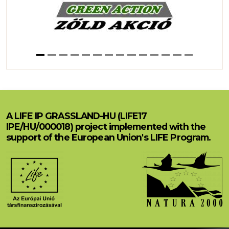
A LIFE IP GRASSLAND-HU (LIFE17
IPE/HU/000018) project implemented with the
support of the European Union's LIFE Program.