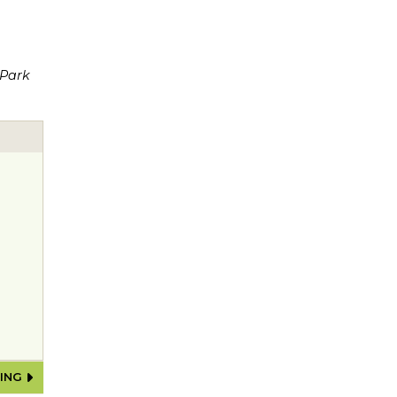
 Park
RING