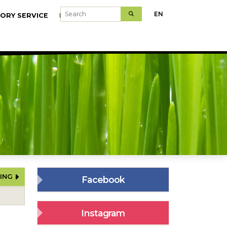
Search
EN
ORY SERVICE
MODELFARMS
RING
Facebook
Instagram