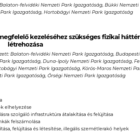
 Balaton-felvidéki Nemzeti Park Igazgatóság, Bükki Nemzeti
Park Igazgatóság, Hortobágyi Nemzeti Park Igazgatóság
megfelelő kezeléséhez szükséges fizikai háttér
létrehozása
zett: Balaton-felvidéki Nemzeti Park Igazgatóság, Budapesti
ark Igazgatóság, Duna-Ipoly Nemzeti Park Igazgatóság, Fe
tobágyi Nemzeti Park Igazgatóság, Körös-Maros Nemzeti Pa
i Park Igazgatóság, Őrségi Nemzeti Park Igazgatóság
a
ok elhelyezése
ra szolgáló infrastruktúra átalakítása és felújítása
nkák felszámolása
tása, felújítása és létesítése, illegális szemétlerakó helyek