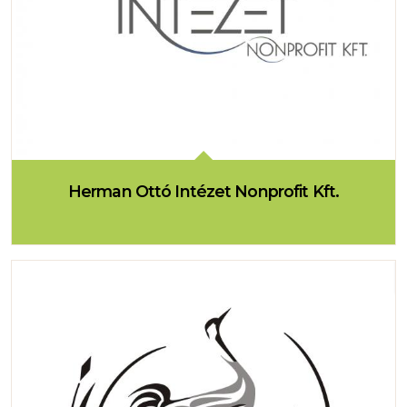
Herman Ottó Intézet Nonprofit Kft.