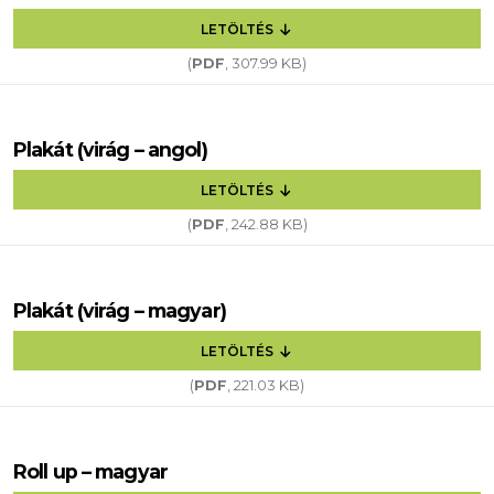
LETÖLTÉS
(
PDF
, 307.99 KB)
Plakát (virág – angol)
LETÖLTÉS
(
PDF
, 242.88 KB)
Plakát (virág – magyar)
LETÖLTÉS
(
PDF
, 221.03 KB)
Roll up – magyar