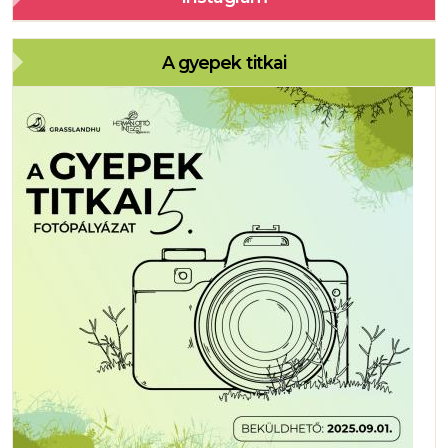
A gyepek titkai