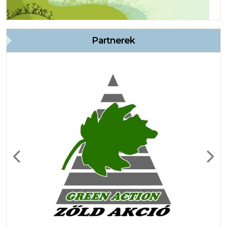
Partnerek
Previous
Next