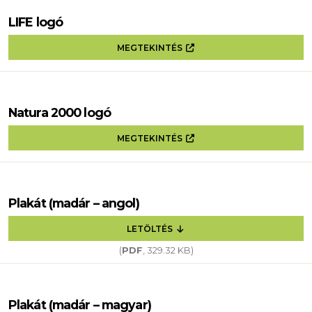
LIFE logó
MEGTEKINTÉS
Natura 2000 logó
MEGTEKINTÉS
Plakát (madár – angol)
LETÖLTÉS
(
PDF
, 329.32 KB)
Plakát (madár – magyar)