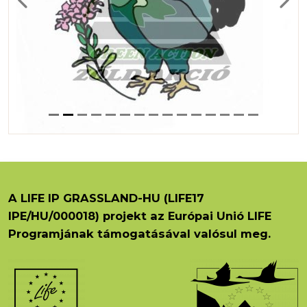
Previous
Next
A LIFE IP GRASSLAND-HU (LIFE17
IPE/HU/000018) projekt az Európai Unió LIFE
Programjának támogatásával valósul meg.