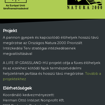
Projekt
A pannon gyepek és kapcsolódó élőhelyek hosszú távú
megőrzése az Országos Natura 2000 Priorizált
Intézkedési Terv stratégiai intézkedéseinek
megvalósításával
A LIFE IP GRASSLAND-HU projekt célja a füves élőhelyek
és az ezekhez kötődő fajok természetvédelmi
helyzetének javítása és hosszú távú megőrzése.
Tovább a
projektekhez
Elérhetőségek
Koordináló kedvezményezett:
Herman Ottó Intézet Nonprofit Kft.