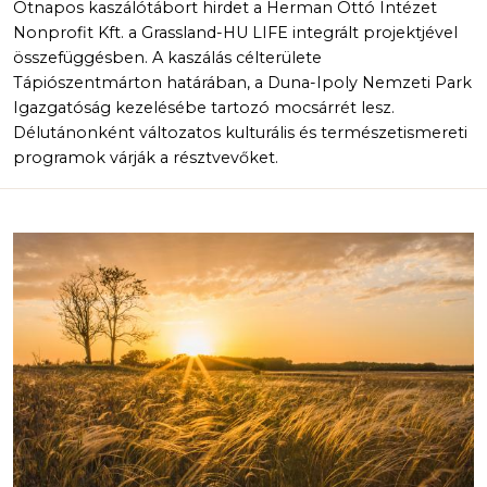
Ötnapos kaszálótábort hirdet a Herman Ottó Intézet
Nonprofit Kft. a Grassland-HU LIFE integrált projektjével
összefüggésben. A kaszálás célterülete
Tápiószentmárton határában, a Duna-Ipoly Nemzeti Park
Igazgatóság kezelésébe tartozó mocsárrét lesz.
Délutánonként változatos kulturális és természetismereti
programok várják a résztvevőket.