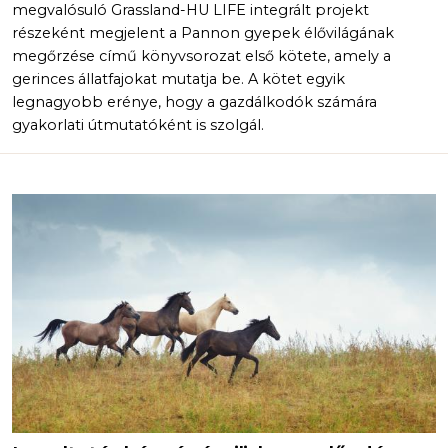
megvalósuló Grassland-HU LIFE integrált projekt
részeként megjelent a Pannon gyepek élővilágának
megőrzése című könyvsorozat első kötete, amely a
gerinces állatfajokat mutatja be. A kötet egyik
legnagyobb erénye, hogy a gazdálkodók számára
gyakorlati útmutatóként is szolgál.