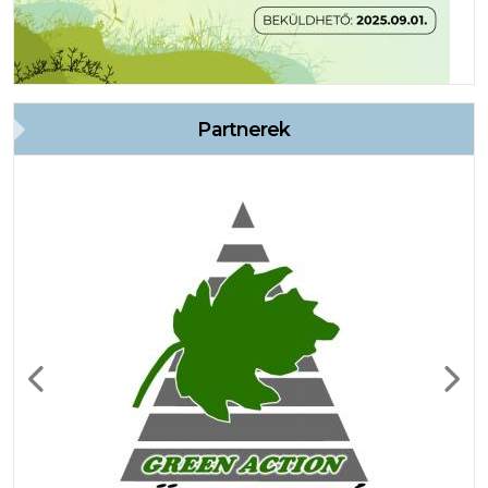
Partnerek
Previous
Next