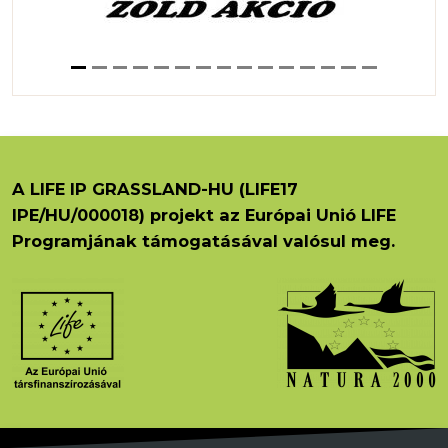
A LIFE IP GRASSLAND-HU (LIFE17
IPE/HU/000018) projekt az Európai Unió LIFE
Programjának támogatásával valósul meg.