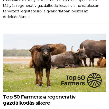
Mátyás regeneratív gazdálkodó lesz, aki a holisztikusan
tervezett legeltetésről a gyakorlatban beszél az
érdeklődőknek.
Top 50 Farmers: a regeneratív
gazdálkodás sikere