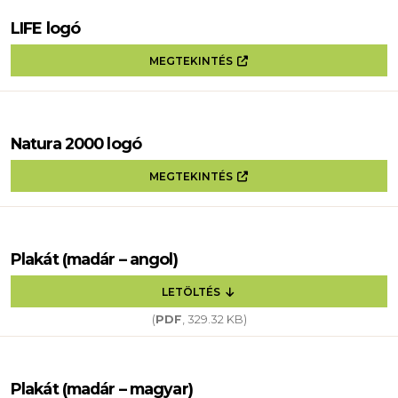
LIFE logó
MEGTEKINTÉS
Natura 2000 logó
MEGTEKINTÉS
Plakát (madár – angol)
LETÖLTÉS
(
PDF
, 329.32 KB)
Plakát (madár – magyar)