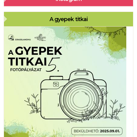
A gyepek titkai