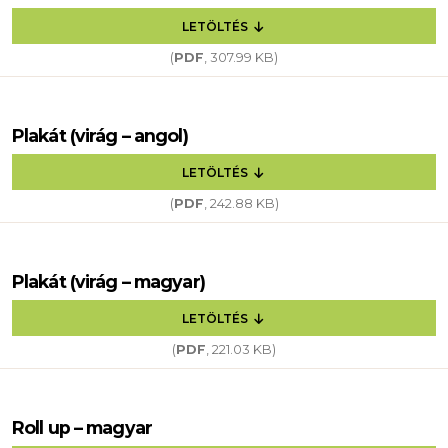
LETÖLTÉS
(
PDF
, 307.99 KB)
Plakát (virág – angol)
LETÖLTÉS
(
PDF
, 242.88 KB)
Plakát (virág – magyar)
LETÖLTÉS
(
PDF
, 221.03 KB)
Roll up – magyar