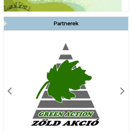
Partnerek
Previous
Next