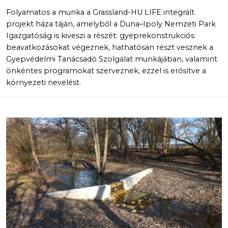
Folyamatos a munka a Grassland-HU LIFE integrált
projekt háza táján, amelyből a Duna–Ipoly Nemzeti Park
Igazgatóság is kiveszi a részét: gyeprekonstrukciós
beavatkozásokat végeznek, hathatósan részt vesznek a
Gyepvédelmi Tanácsadó Szolgálat munkájában, valamint
önkéntes programokat szerveznek, ezzel is erősítve a
környezeti nevelést.