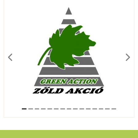
Previous
Next