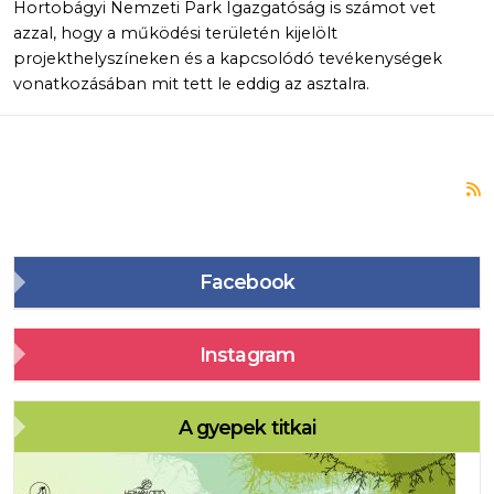
Hortobágyi Nemzeti Park Igazgatóság is számot vet
azzal, hogy a működési területén kijelölt
projekthelyszíneken és a kapcsolódó tevékenységek
vonatkozásában mit tett le eddig az asztalra.
F
Facebook
Instagram
A gyepek titkai