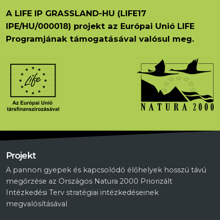
A LIFE IP GRASSLAND-HU (LIFE17
IPE/HU/000018) projekt az Európai Unió LIFE
Programjának támogatásával valósul meg.
Projekt
A pannon gyepek és kapcsolódó élőhelyek hosszú távú
megőrzése az Országos Natura 2000 Priorizált
Intézkedési Terv stratégiai intézkedéseinek
megvalósításával