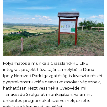
Folyamatos a munka a Grassland-HU LIFE
integrált projekt háza táján, amelyből a Duna–
Ipoly Nemzeti Park Igazgatóság is kiveszi a részét:
gyeprekonstrukciós beavatkozásokat végeznek,
hathatósan részt vesznek a Gyepvédelmi
Tanácsadó Szolgálat munkájában, valamint
önkéntes programokat szerveznek, ezzel is
erősítve a környezeti nevelést.