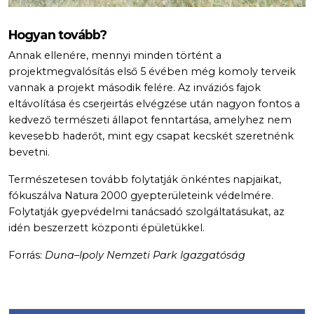
Hogyan tovább?
Annak ellenére, mennyi minden történt a
projektmegvalósítás első 5 évében még komoly terveik
vannak a projekt második felére. Az inváziós fajok
eltávolítása és cserjeirtás elvégzése után nagyon fontos a
kedvező természeti állapot fenntartása, amelyhez nem
kevesebb haderőt, mint egy csapat kecskét szeretnénk
bevetni.
Természetesen tovább folytatják önkéntes napjaikat,
fókuszálva Natura 2000 gyepterületeink védelmére.
Folytatják gyepvédelmi tanácsadó szolgáltatásukat, az
idén beszerzett központi épületükkel.
Forrás:
Duna–Ipoly Nemzeti Park Igazgatóság