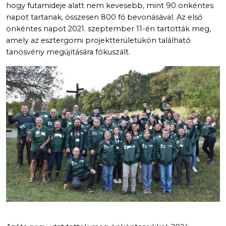
hogy futamideje alatt nem kevesebb, mint 90 önkéntes
napot tartanak, összesen 800 fő bevonásával. Az első
önkéntes napot 2021. szeptember 11-én tartották meg,
amely az esztergomi projektterületükön található
tanösvény megújítására fókuszált.