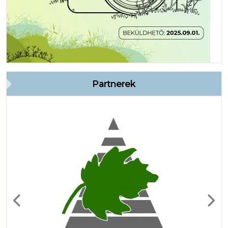
Partnerek
Previous
Next