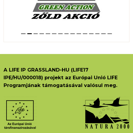
A LIFE IP GRASSLAND-HU (LIFE17
IPE/HU/000018) projekt az Európai Unió LIFE
Programjának támogatásával valósul meg.