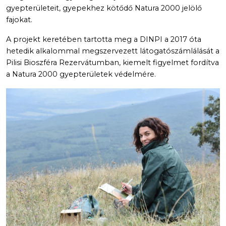
gyepterületeit, gyepekhez kötődő Natura 2000 jelölő
fajokat.
A projekt keretében tartotta meg a DINPI a 2017 óta
hetedik alkalommal megszervezett látogatószámlálását a
Pilisi Bioszféra Rezervátumban, kiemelt figyelmet fordítva
a Natura 2000 gyepterületek védelmére.