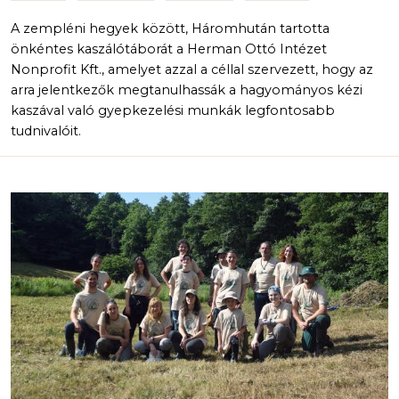
A zempléni hegyek között, Háromhután tartotta
önkéntes kaszálótáborát a Herman Ottó Intézet
Nonprofit Kft., amelyet azzal a céllal szervezett, hogy az
arra jelentkezők megtanulhassák a hagyományos kézi
kaszával való gyepkezelési munkák legfontosabb
tudnivalóit.