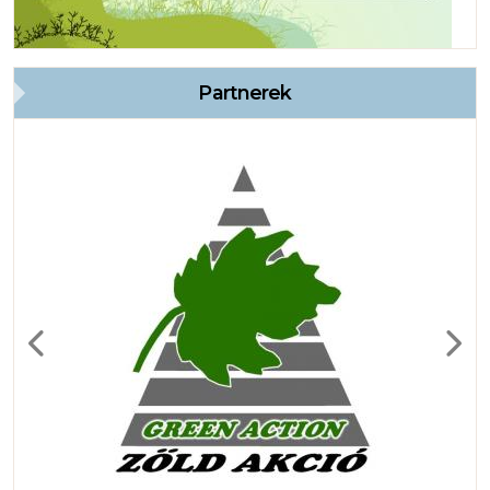
Partnerek
Previous
Next