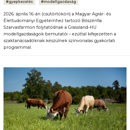
#
gyepkezelés
#
modellgazdaság
2026. április 16-án (csütörtökön) a Magyar Agrár- és
Élettudományi Egyetemhez tartozó Bőszénfai
Szarvasfarmon folytatódnak a Grassland-HU
modellgazdaságok bemutatói – ezúttal kifejezetten a
szaktanácsadóknak készülnek színvonalas gyakorlati
programmal.