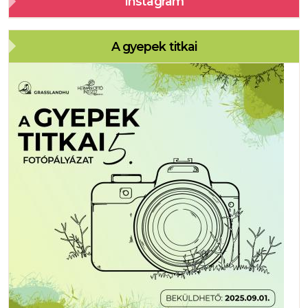
Instagram
A gyepek titkai