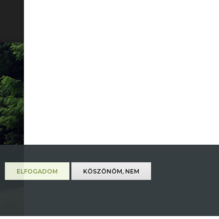
ELFOGADOM
KÖSZÖNÖM, NEM