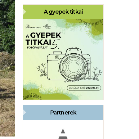
A gyepek titkai
Partnerek