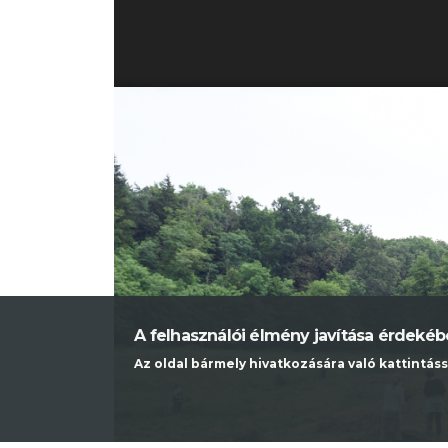
A felhasználói élmény javítása érdeké
Az oldal bármely hivatkozására való kattintáss