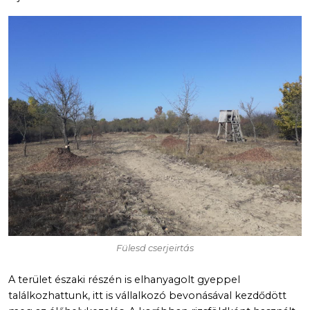
Fülesd cserjeirtás
A terület északi részén is elhanyagolt gyeppel
találkozhattunk, itt is vállalkozó bevonásával kezdődött