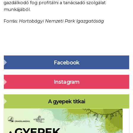
gazdálkodó fog profitálni a tanácsadó szolgálat
munkájából.
Forrás:
Hortobágyi Nemzeti Park Igazgatóság
Facebook
Instagram
A gyepek titkai