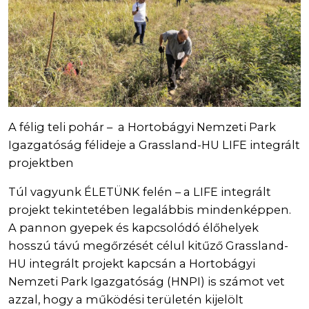
A félig teli pohár – a Hortobágyi Nemzeti Park
Igazgatóság félideje a Grassland-HU LIFE integrált
projektben
Túl vagyunk ÉLETÜNK felén – a LIFE integrált
projekt tekintetében legalábbis mindenképpen.
A pannon gyepek és kapcsolódó élőhelyek
hosszú távú megőrzését célul kitűző Grassland-
HU integrált projekt kapcsán a Hortobágyi
Nemzeti Park Igazgatóság (HNPI) is számot vet
azzal, hogy a működési területén kijelölt