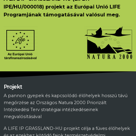
IPE/HU/000018) projekt az Európai Unió LIFE
Programjának támogatásával valósul meg.
Projekt
A pannon gyepek és kapcsolódó élőhelyek hosszú távú
megőrzése az Országos Natura 2000 Priorizált
Intézkedési Terv stratégiai intézkedéseinek
megvalósításával
A LIFE IP GRASSLAND-HU projekt célja a füves élőhelyek
és az ezekhez kötődő fajok természetvédelmi