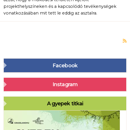
projekthelyszíneken és a kapcsolódó tevékenységek
vonatkozásában mit tett le eddig az asztalra.
F
Facebook
Instagram
A gyepek titkai