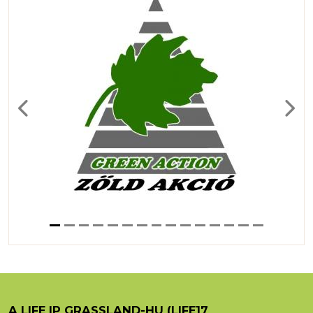
Previous
Next
A LIFE IP GRASSLAND-HU (LIFE17