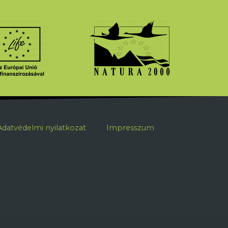
ábléc
Adatvédelmi nyilatkozat
Impresszum