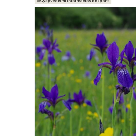
#
Gyepvédelmi Információs Központ