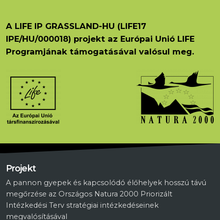
A LIFE IP GRASSLAND-HU (LIFE17
IPE/HU/000018) projekt az Európai Unió LIFE
Programjának támogatásával valósul meg.
Projekt
A pannon gyepek és kapcsolódó élőhelyek hosszú távú
megőrzése az Országos Natura 2000 Priorizált
Intézkedési Terv stratégiai intézkedéseinek
megvalósításával