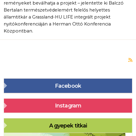
reményeket beválhatja a projekt – jelentette ki Balczó
Bertalan természetvédelemért felelős helyettes
államtitkár a Grassland-HU LIFE integrált projekt
nyitókonferenciáján a Herman Ottó Konferencia
Központban.
F
Facebook
Instagram
A gyepek titkai