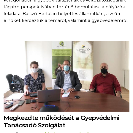
tágabb perspektívában történő bemutatása a pályázók
feladata. Balczó Bertalan helyettes államtitkárt, a zsűri
elnökét kérdeztük a témáról, valamint a gyepvédelemről.
Megkezdte működését a Gyepvédelmi
Tanácsadó Szolgálat