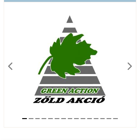
Previous
Next