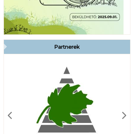
Partnerek
Previous
Next