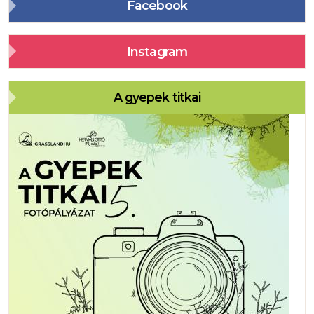
Facebook
Instagram
A gyepek titkai