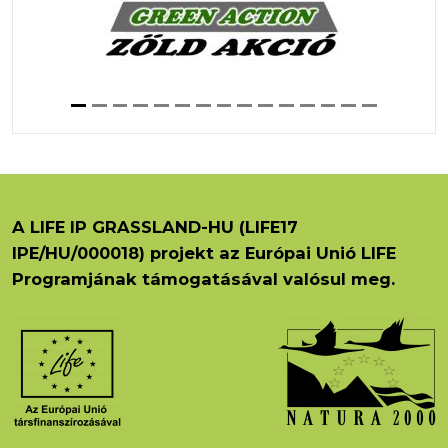
A LIFE IP GRASSLAND-HU (LIFE17
IPE/HU/000018) projekt az Európai Unió LIFE
Programjának támogatásával valósul meg.