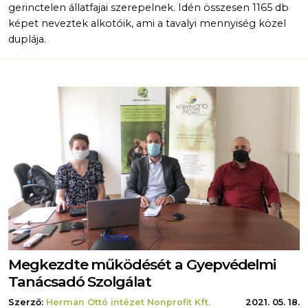
gerinctelen állatfajai szerepelnek. Idén összesen 1165 db
képet neveztek alkotóik, ami a tavalyi mennyiség közel
duplája.
Megkezdte működését a Gyepvédelmi
Tanácsadó Szolgálat
Szerző:
Herman Ottó intézet Nonprofit Kft.
2021. 05. 18.