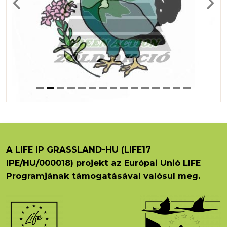
Previous
Next
A LIFE IP GRASSLAND-HU (LIFE17
IPE/HU/000018) projekt az Európai Unió LIFE
Programjának támogatásával valósul meg.