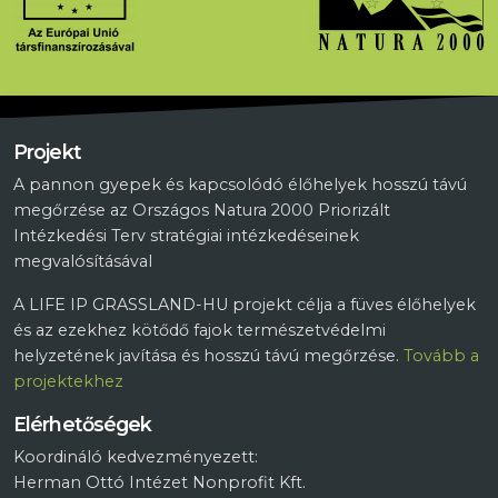
Projekt
A pannon gyepek és kapcsolódó élőhelyek hosszú távú
megőrzése az Országos Natura 2000 Priorizált
Intézkedési Terv stratégiai intézkedéseinek
megvalósításával
A LIFE IP GRASSLAND-HU projekt célja a füves élőhelyek
és az ezekhez kötődő fajok természetvédelmi
helyzetének javítása és hosszú távú megőrzése.
Tovább a
projektekhez
Elérhetőségek
Koordináló kedvezményezett:
Herman Ottó Intézet Nonprofit Kft.