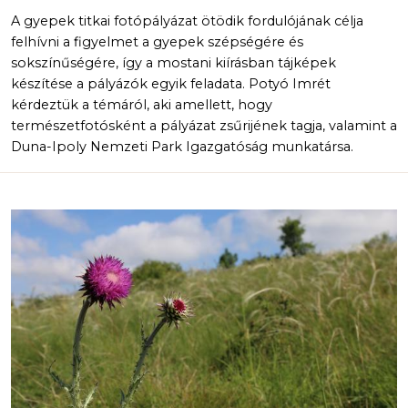
A gyepek titkai fotópályázat ötödik fordulójának célja
felhívni a figyelmet a gyepek szépségére és
sokszínűségére, így a mostani kiírásban tájképek
készítése a pályázók egyik feladata. Potyó Imrét
kérdeztük a témáról, aki amellett, hogy
természetfotósként a pályázat zsűrijének tagja, valamint a
Duna-Ipoly Nemzeti Park Igazgatóság munkatársa.