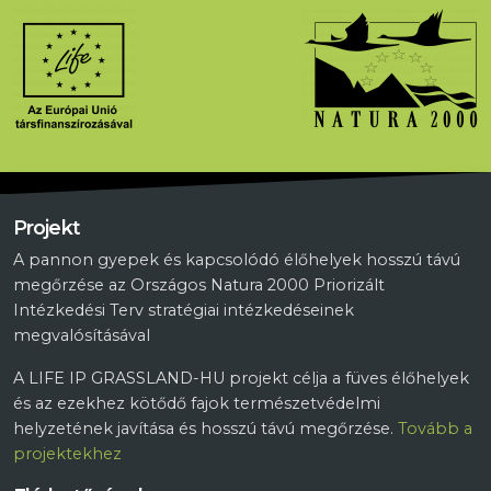
Projekt
A pannon gyepek és kapcsolódó élőhelyek hosszú távú
megőrzése az Országos Natura 2000 Priorizált
Intézkedési Terv stratégiai intézkedéseinek
megvalósításával
A LIFE IP GRASSLAND-HU projekt célja a füves élőhelyek
és az ezekhez kötődő fajok természetvédelmi
helyzetének javítása és hosszú távú megőrzése.
Tovább a
projektekhez