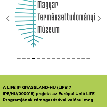
Previous
Next
A LIFE IP GRASSLAND-HU (LIFE17
IPE/HU/000018) projekt az Európai Unió LIFE
Programjának támogatásával valósul meg.