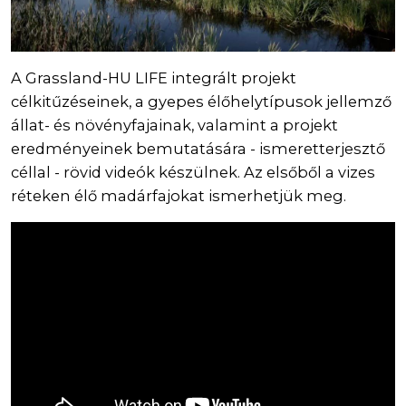
A Grassland-HU LIFE integrált projekt
célkitűzéseinek, a gyepes élőhelytípusok jellemző
állat- és növényfajainak, valamint a projekt
eredményeinek bemutatására - ismeretterjesztő
céllal - rövid videók készülnek. Az elsőből a vizes
réteken élő madárfajokat ismerhetjük meg.