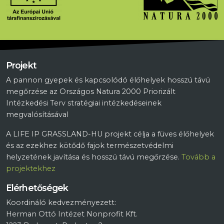
Projekt
A pannon gyepek és kapcsolódó élőhelyek hosszú távú
megőrzése az Országos Natura 2000 Priorizált
Intézkedési Terv stratégiai intézkedéseinek
megvalósításával
A LIFE IP GRASSLAND-HU projekt célja a füves élőhelyek
és az ezekhez kötődő fajok természetvédelmi
helyzetének javítása és hosszú távú megőrzése.
Tovább a
projektekhez
Elérhetőségek
Koordináló kedvezményezett:
Herman Ottó Intézet Nonprofit Kft.