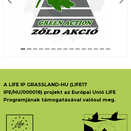
Previous
Next
A LIFE IP GRASSLAND-HU (LIFE17
IPE/HU/000018) projekt az Európai Unió LIFE
Programjának támogatásával valósul meg.