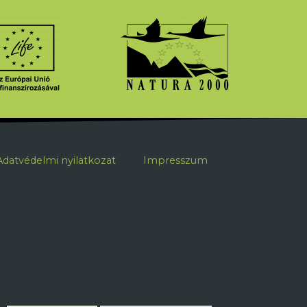
ábléc
Adatvédelmi nyilatkozat
Impresszum