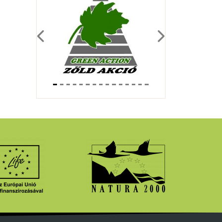
Previous
Next