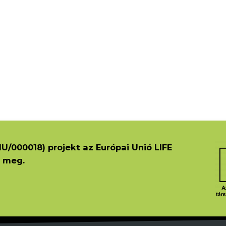
U/000018) projekt az Európai Unió LIFE
 meg.