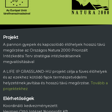
Projekt
A pannon gyepek és kapcsolódó élőhelyek hosszú távú
megőrzése az Országos Natura 2000 Priorizált
Intézkedési Terv stratégiai intézkedéseinek
megvalósításával
A LIFE IP GRASSLAND-HU projekt célja a füves élőhelyek
és az ezekhez kötődő fajok természetvédelmi
helyzetének javítása és hosszú távú megőrzése.
Tovább a
projektekhez
Elérhetőségek
Koordináló kedvezményezett:
Herman Ottó Intézet Nonprofit Kft.