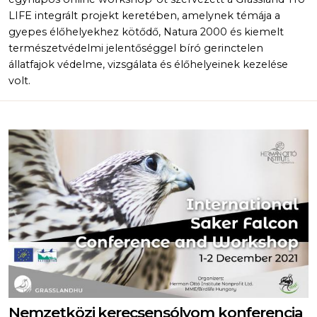
LIFE integrált projekt keretében, amelynek témája a
gyepes élőhelyekhez kötődő, Natura 2000 és kiemelt
természetvédelmi jelentőséggel bíró gerinctelen
állatfajok védelme, vizsgálata és élőhelyeinek kezelése
volt.
Nemzetközi kerecsensólyom konferencia