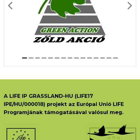
Previous
Next
A LIFE IP GRASSLAND-HU (LIFE17
IPE/HU/000018) projekt az Európai Unió LIFE
Programjának támogatásával valósul meg.