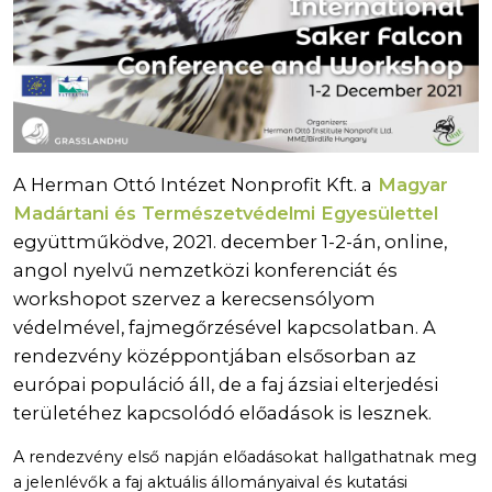
A Herman Ottó Intézet Nonprofit Kft. a
Magyar
Madártani és Természetvédelmi Egyesülettel
együttműködve, 2021. december 1-2-án, online,
angol nyelvű nemzetközi konferenciát és
workshopot szervez a kerecsensólyom
védelmével, fajmegőrzésével kapcsolatban. A
rendezvény középpontjában elsősorban az
európai populáció áll, de a faj ázsiai elterjedési
területéhez kapcsolódó előadások is lesznek.
A rendezvény első napján előadásokat hallgathatnak meg
a jelenlévők a faj aktuális állományaival és kutatási