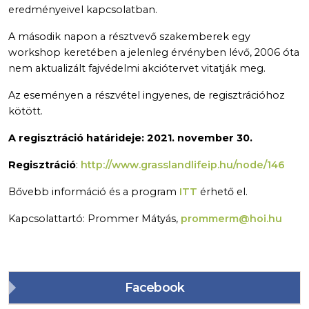
eredményeivel kapcsolatban.
A második napon a résztvevő szakemberek egy
workshop keretében a jelenleg érvényben lévő, 2006 óta
nem aktualizált fajvédelmi akciótervet vitatják meg.
Az eseményen a részvétel ingyenes, de regisztrációhoz
kötött.
A regisztráció határideje: 2021. november 30.
Regisztráció
:
http://www.grasslandlifeip.hu/node/146
Bővebb információ és a program
ITT
érhető el.
Kapcsolattartó: Prommer Mátyás,
prommerm@hoi.hu
Facebook