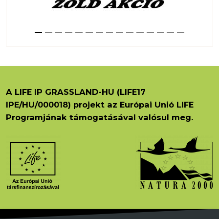
A LIFE IP GRASSLAND-HU (LIFE17
IPE/HU/000018) projekt az Európai Unió LIFE
Programjának támogatásával valósul meg.