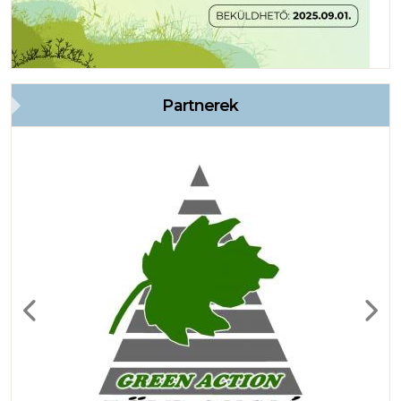
Partnerek
Previous
Next