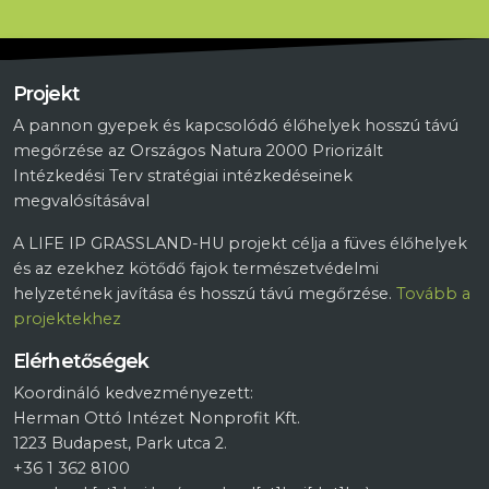
Projekt
A pannon gyepek és kapcsolódó élőhelyek hosszú távú
megőrzése az Országos Natura 2000 Priorizált
Intézkedési Terv stratégiai intézkedéseinek
megvalósításával
A LIFE IP GRASSLAND-HU projekt célja a füves élőhelyek
és az ezekhez kötődő fajok természetvédelmi
helyzetének javítása és hosszú távú megőrzése.
Tovább a
projektekhez
Elérhetőségek
Koordináló kedvezményezett:
Herman Ottó Intézet Nonprofit Kft.
1223 Budapest, Park utca 2.
+36 1 362 8100