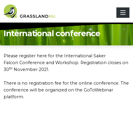
Ugrás a tartalomra
International conference
Please register here for the International Saker
Falcon Conference and Workshop. Registration closes on
th
30
November 2021.
There is no registration fee for the online conference. The
conference will be organized on the GoToWebinar
platform.