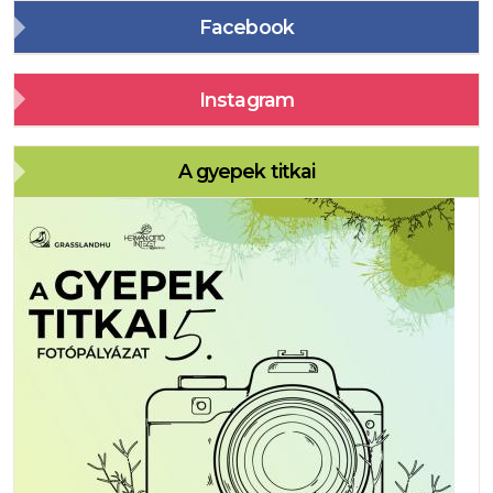
Facebook
Instagram
A gyepek titkai