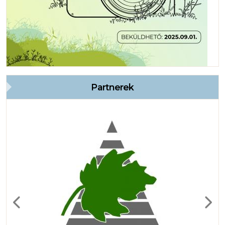
Partnerek
Previous
Next