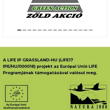
A LIFE IP GRASSLAND-HU (LIFE17
IPE/HU/000018) projekt az Európai Unió LIFE
Programjának támogatásával valósul meg.