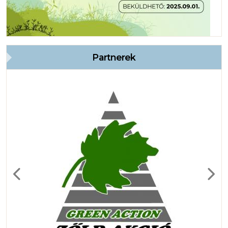
Partnerek
Previous
Next