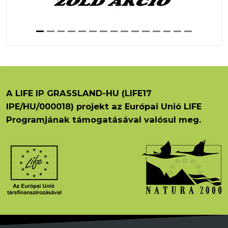
A LIFE IP GRASSLAND-HU (LIFE17
IPE/HU/000018) projekt az Európai Unió LIFE
Programjának támogatásával valósul meg.