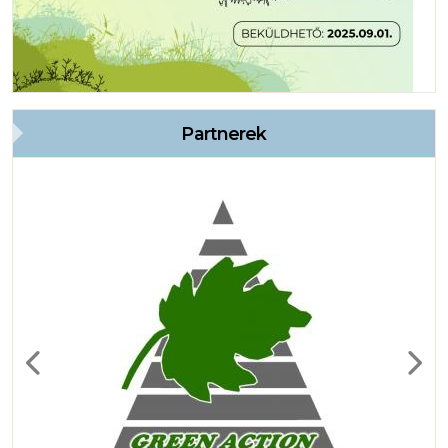
Partnerek
Previous
Next