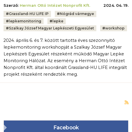
Szerző:
Herman Ottó Intézet Nonprofit Kft.
2024. 04. 19.
Tags:
#
Grassland-HU LIFE IP
#
Nógrád vármegye
#
lepkemonitoring
#
lepke
#
Szalkay József Magyar Lepkészeti Egyesület
#
workshop
2024. április 6. és 7. között tartotta éves szezonnyitó
lepkemonitoring workshopját a Szalkay József Magyar
Lepkészeti Egyesület részeként működő Magyar Lepke
Monitoring Hálózat. Az esemény a Herman Ottó Intézet
Nonprofit Kft. által koordinált Grassland-HU LIFE integrált
projekt részeként rendezték meg.
F
Facebook