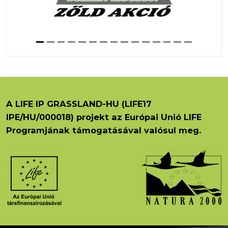
A LIFE IP GRASSLAND-HU (LIFE17
IPE/HU/000018) projekt az Európai Unió LIFE
Programjának támogatásával valósul meg.