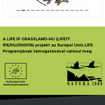
A LIFE IP GRASSLAND-HU (LIFE17
IPE/HU/000018) projekt az Európai Unió LIFE
Programjának támogatásával valósul meg.