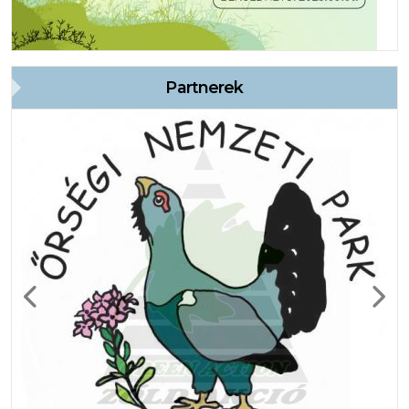
Partnerek
Previous
Next