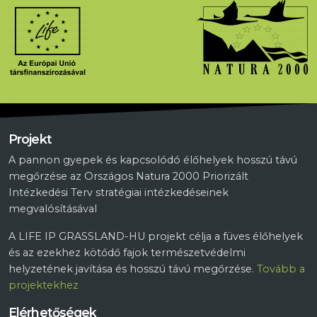
Projekt
A pannon gyepek és kapcsolódó élőhelyek hosszú távú
megőrzése az Országos Natura 2000 Priorizált
Intézkedési Terv stratégiai intézkedéseinek
megvalósításával
A LIFE IP GRASSLAND-HU projekt célja a füves élőhelyek
és az ezekhez kötődő fajok természetvédelmi
helyzetének javítása és hosszú távú megőrzése.
Tovább a
projektekhez
Elérhetőségek