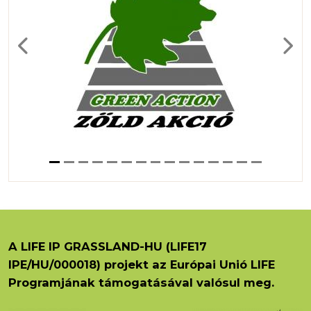
Previous
Next
A LIFE IP GRASSLAND-HU (LIFE17
IPE/HU/000018) projekt az Európai Unió LIFE
Programjának támogatásával valósul meg.