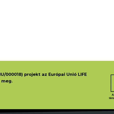
U/000018) projekt az Európai Unió LIFE
 meg.