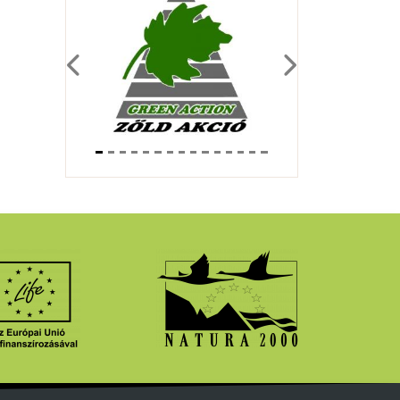
Previous
Next