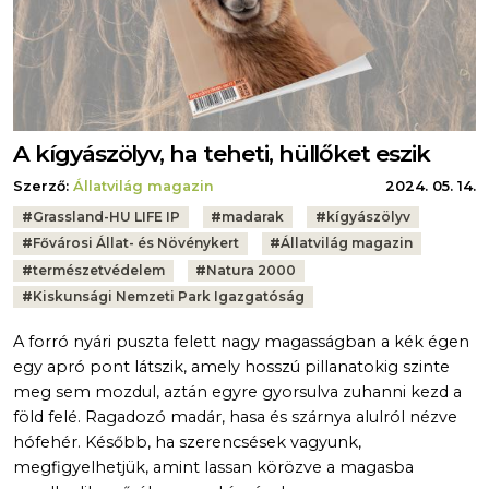
A kígyászölyv, ha teheti, hüllőket eszik
Szerző:
Állatvilág magazin
2024. 05. 14.
Tags:
#
Grassland-HU LIFE IP
#
madarak
#
kígyászölyv
#
Fővárosi Állat- és Növénykert
#
Állatvilág magazin
#
természetvédelem
#
Natura 2000
#
Kiskunsági Nemzeti Park Igazgatóság
A forró nyári puszta felett nagy magasságban a kék égen
egy apró pont látszik, amely hosszú pillanatokig szinte
meg sem mozdul, aztán egyre gyorsulva zuhanni kezd a
föld felé. Ragadozó madár, hasa és szárnya alulról nézve
hófehér. Később, ha szerencsések vagyunk,
megfigyelhetjük, amint lassan körözve a magasba