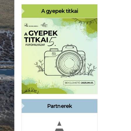
A gyepek titkai
Partnerek