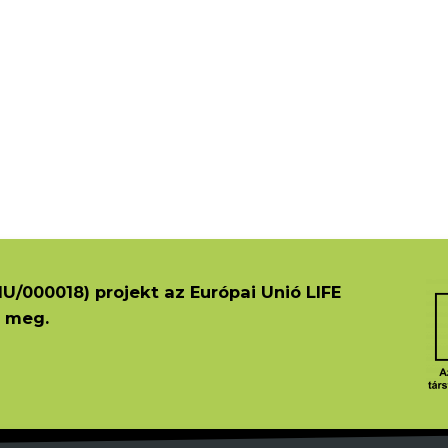
U/000018) projekt az Európai Unió LIFE
 meg.