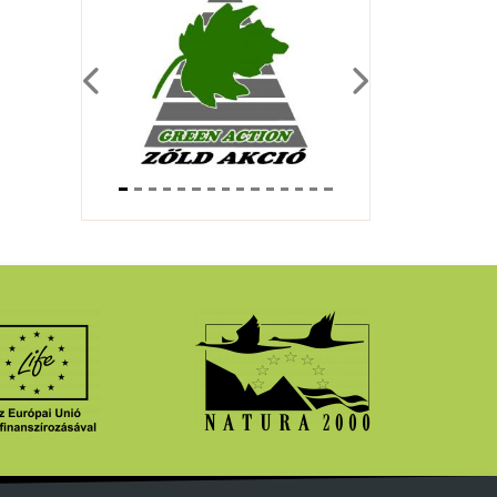
Previous
Next