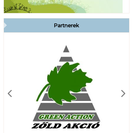
Partnerek
Previous
Next