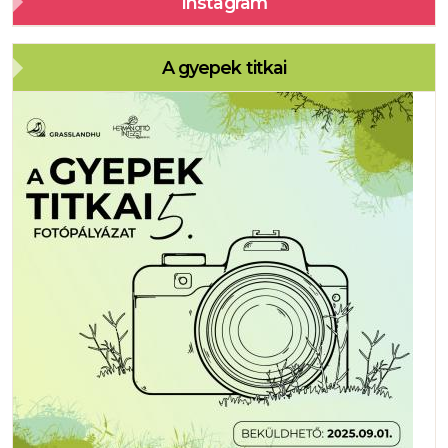
Instagram
A gyepek titkai