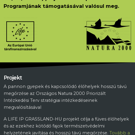
Programjának támogatásával valósul meg.
Projekt
A pannon gyepek és kapcsolódó élőhelyek hosszú távú
megőrzése az Országos Natura 2000 Priorizált
Intézkedési Terv stratégiai intézkedéseinek
megvalósításával
A LIFE IP GRASSLAND-HU projekt célja a füves élőhelyek
és az ezekhez kötődő fajok természetvédelmi
helyzetének javítása és hosszú távú megőrzése.
Tovább a