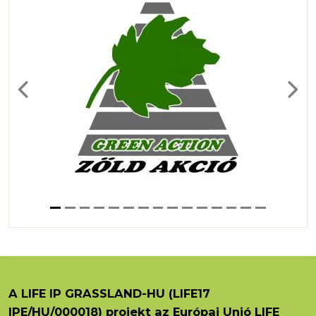
Previous
Next
A LIFE IP GRASSLAND-HU (LIFE17
IPE/HU/000018) projekt az Európai Unió LIFE