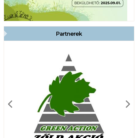
Partnerek
Previous
Next