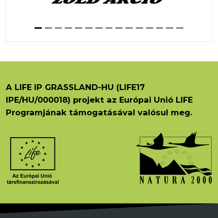
A LIFE IP GRASSLAND-HU (LIFE17
IPE/HU/000018) projekt az Európai Unió LIFE
Programjának támogatásával valósul meg.