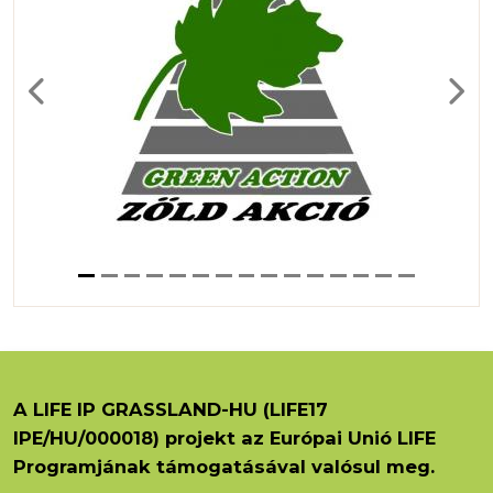
Previous
Next
A LIFE IP GRASSLAND-HU (LIFE17
IPE/HU/000018) projekt az Európai Unió LIFE
Programjának támogatásával valósul meg.