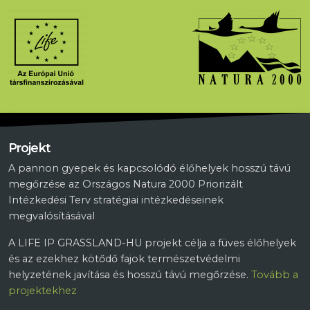
Projekt
A pannon gyepek és kapcsolódó élőhelyek hosszú távú
megőrzése az Országos Natura 2000 Priorizált
Intézkedési Terv stratégiai intézkedéseinek
megvalósításával
A LIFE IP GRASSLAND-HU projekt célja a füves élőhelyek
és az ezekhez kötődő fajok természetvédelmi
helyzetének javítása és hosszú távú megőrzése.
Tovább a
projektekhez