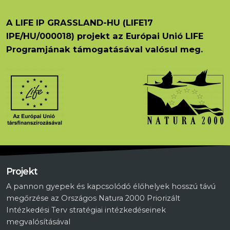
A LIFE IP GRASSLAND-HU (LIFE17
IPE/HU/000018) projekt az Európai Unió LIFE
Programjának támogatásával valósul meg.
Projekt
A pannon gyepek és kapcsolódó élőhelyek hosszú távú
megőrzése az Országos Natura 2000 Priorizált
Intézkedési Terv stratégiai intézkedéseinek
megvalósításával