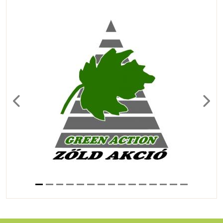
Previous
Next