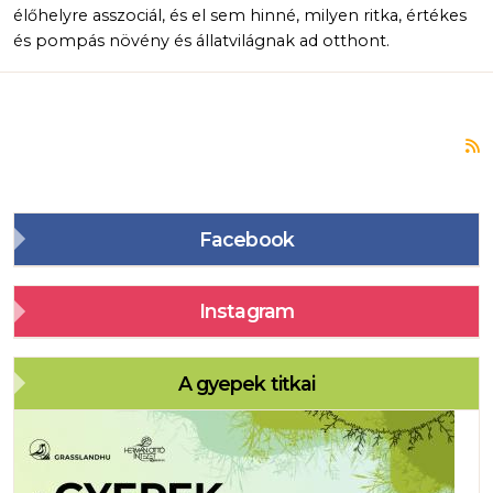
élőhelyre asszociál, és el sem hinné, milyen ritka, értékes
és pompás növény és állatvilágnak ad otthont.
F
Facebook
Instagram
A gyepek titkai