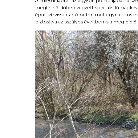
A Fülesdi-láprét az egykori pompájában díszel
megfelelő időben végzett speciális fűmagkev
épült vízvisszatartó beton műtárgynak köszönh
biztosítva az aszályos években is a megfelelő 