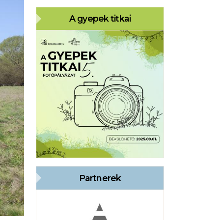
A gyepek titkai
Partnerek