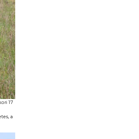
ori 17
tes, a